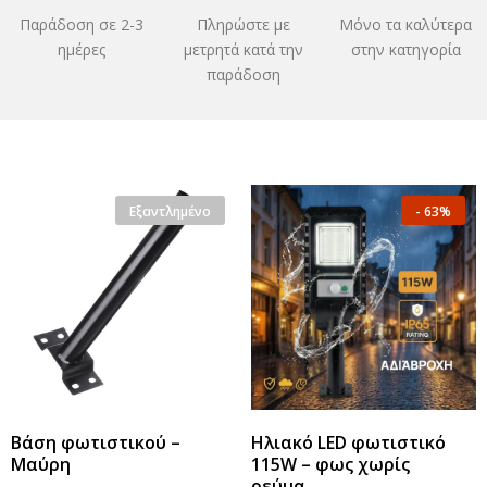
Παράδοση σε 2-3
Πληρώστε με
Μόνο τα καλύτερα
ημέρες
μετρητά κατά την
στην κατηγορία
παράδοση
Εξαντλημένο
-
63%
Βάση φωτιστικού –
Ηλιακό LED φωτιστικό
Μαύρη
115W – φως χωρίς
ρεύμα